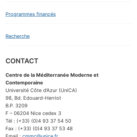
Programmes financés
Recherche
CONTACT
Centre de la Méditerranée Moderne et
Contemporaine
Université Côte d’Azur (UniCA)
98, Bd. Edouard-Herriot
B.P. 3209
F – 06204 Nice cedex 3
Tél : (+33) (0)4 93 37 54 50
Fax : (+33) (0)4 93 37 53 48
Email :
cmmc@unice.fr