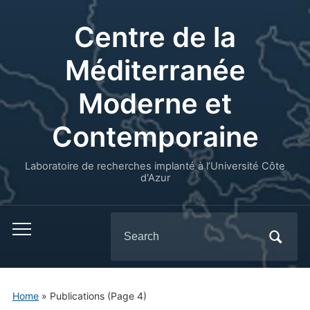
Centre de la
Méditerranée
Moderne et
Contemporaine
Laboratoire de recherches implanté à l’Université Côte
d'Azur
Search
for:
Home
» Publications
(Page 4)