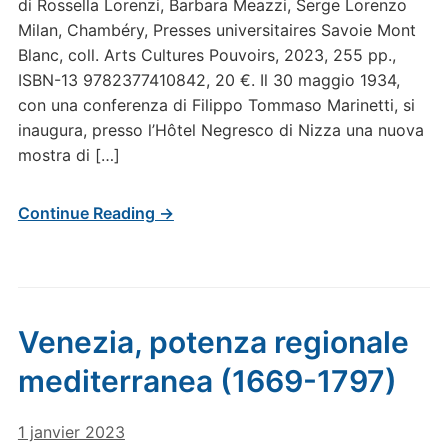
di Rossella Lorenzi, Barbara Meazzi, Serge Lorenzo
Milan, Chambéry, Presses universitaires Savoie Mont
Blanc, coll. Arts Cultures Pouvoirs, 2023, 255 pp.,
ISBN-13 9782377410842, 20 €. Il 30 maggio 1934,
con una conferenza di Filippo Tommaso Marinetti, si
inaugura, presso l’Hôtel Negresco di Nizza una nuova
mostra di […]
Continue Reading →
Venezia, potenza regionale
mediterranea (1669-1797)
1 janvier 2023