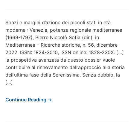
Spazi e margini d’azione dei piccoli stati in età
moderne : Venezia, potenza regionale mediterranea
(1669-1797), Pierre Niccolò Sofia (dir.), in
Mediterranea – Ricerche storiche, n. 56, dicembre
2022, ISSN: 1824-3010, ISSN online: 1828-230X. […]
la prospettiva avanzata da questo dossier vuole
contribuire al rinnovamento dell’approccio alla storia
dell’ultima fase della Serenissima. Senza dubbio, la
[…]
Continue Reading →