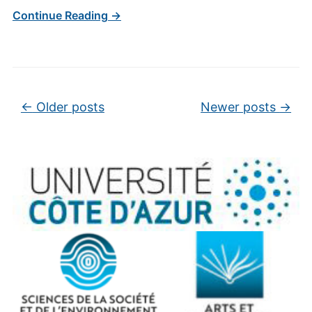
Continue Reading →
Post navigation
←
Older posts
Newer posts
→