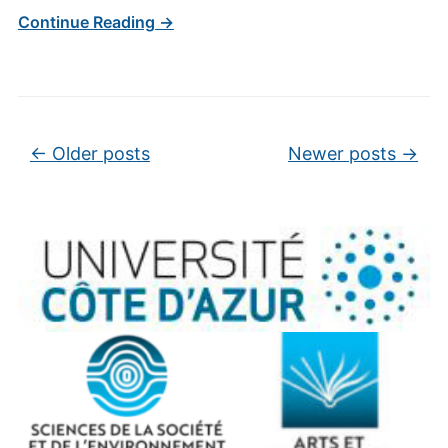
Continue Reading →
Post navigation
←
Older posts
Newer posts
→