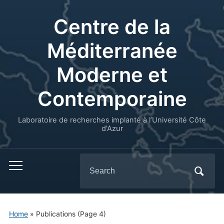
Centre de la
Méditerranée
Moderne et
Contemporaine
Laboratoire de recherches implanté à l’Université Côte
d'Azur
Search
for:
Home
» Publications
(Page 4)