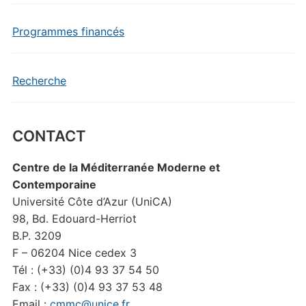
Programmes financés
Recherche
CONTACT
Centre de la Méditerranée Moderne et
Contemporaine
Université Côte d’Azur (UniCA)
98, Bd. Edouard-Herriot
B.P. 3209
F – 06204 Nice cedex 3
Tél : (+33) (0)4 93 37 54 50
Fax : (+33) (0)4 93 37 53 48
Email :
cmmc@unice.fr