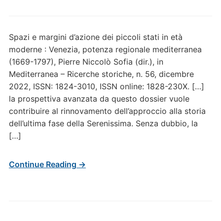
Spazi e margini d’azione dei piccoli stati in età
moderne : Venezia, potenza regionale mediterranea
(1669-1797), Pierre Niccolò Sofia (dir.), in
Mediterranea – Ricerche storiche, n. 56, dicembre
2022, ISSN: 1824-3010, ISSN online: 1828-230X. […]
la prospettiva avanzata da questo dossier vuole
contribuire al rinnovamento dell’approccio alla storia
dell’ultima fase della Serenissima. Senza dubbio, la
[…]
Continue Reading →