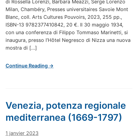
di Rossella Lorenzi, Barbara Meazzi, Serge Lorenzo
Milan, Chambéry, Presses universitaires Savoie Mont
Blanc, coll. Arts Cultures Pouvoirs, 2023, 255 pp.,
ISBN-13 9782377410842, 20 €. Il 30 maggio 1934,
con una conferenza di Filippo Tommaso Marinetti, si
inaugura, presso l’Hôtel Negresco di Nizza una nuova
mostra di […]
Continue Reading →
Venezia, potenza regionale
mediterranea (1669-1797)
1 janvier 2023