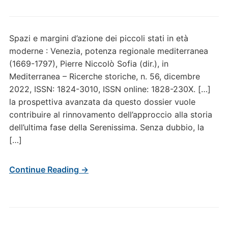
Spazi e margini d’azione dei piccoli stati in età
moderne : Venezia, potenza regionale mediterranea
(1669-1797), Pierre Niccolò Sofia (dir.), in
Mediterranea – Ricerche storiche, n. 56, dicembre
2022, ISSN: 1824-3010, ISSN online: 1828-230X. […]
la prospettiva avanzata da questo dossier vuole
contribuire al rinnovamento dell’approccio alla storia
dell’ultima fase della Serenissima. Senza dubbio, la
[…]
Continue Reading →