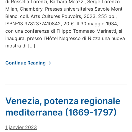
di Rossella Lorenzi, Barbara Meazzi, Serge Lorenzo
Milan, Chambéry, Presses universitaires Savoie Mont
Blanc, coll. Arts Cultures Pouvoirs, 2023, 255 pp.,
ISBN-13 9782377410842, 20 €. Il 30 maggio 1934,
con una conferenza di Filippo Tommaso Marinetti, si
inaugura, presso l’Hôtel Negresco di Nizza una nuova
mostra di […]
Continue Reading →
Venezia, potenza regionale
mediterranea (1669-1797)
1 janvier 2023