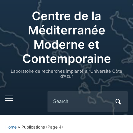
Centre de la
Méditerranée
Moderne et
Contemporaine
Laboratoire de recherches implanté à l’Université Côte
d'Azur
Search
for:
Home
» Publications
(Page 4)