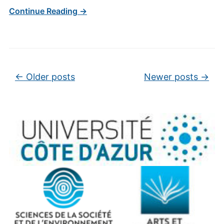
Continue Reading →
Post navigation
←
Older posts
Newer posts
→