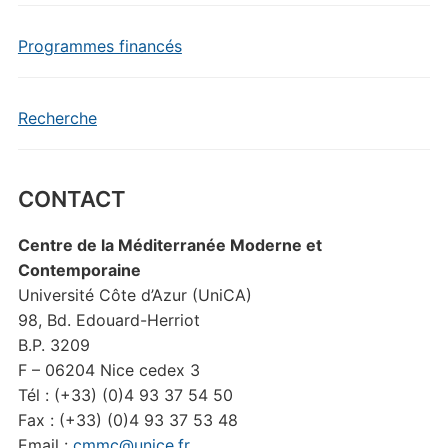
Programmes financés
Recherche
CONTACT
Centre de la Méditerranée Moderne et
Contemporaine
Université Côte d’Azur (UniCA)
98, Bd. Edouard-Herriot
B.P. 3209
F – 06204 Nice cedex 3
Tél : (+33) (0)4 93 37 54 50
Fax : (+33) (0)4 93 37 53 48
Email :
cmmc@unice.fr