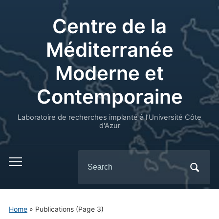
Centre de la
Méditerranée
Moderne et
Contemporaine
Laboratoire de recherches implanté à l’Université Côte
d'Azur
Search
for:
Home
» Publications
(Page 3)