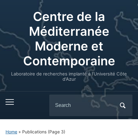
Centre de la
Méditerranée
Moderne et
Contemporaine
Laboratoire de recherches implanté à l’Université Côte
d'Azur
Search
for:
Home
» Publications
(Page 3)