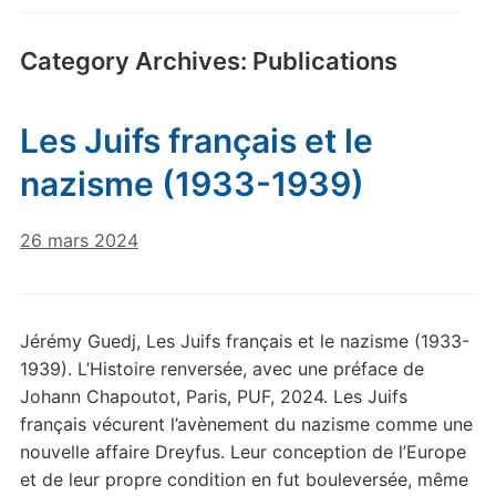
Category Archives:
Publications
Les Juifs français et le
nazisme (1933-1939)
26 mars 2024
Jérémy Guedj, Les Juifs français et le nazisme (1933-
1939). L’Histoire renversée, avec une préface de
Johann Chapoutot, Paris, PUF, 2024. Les Juifs
français vécurent l’avènement du nazisme comme une
nouvelle affaire Dreyfus. Leur conception de l’Europe
et de leur propre condition en fut bouleversée, même