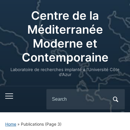
Centre de la
Méditerranée
Moderne et
Contemporaine
Laboratoire de recherches implanté à l’Université Côte
d'Azur
Search
for:
Home
» Publications
(Page 3)