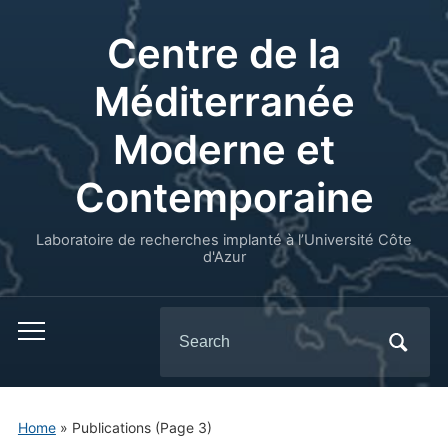
Centre de la
Méditerranée
Moderne et
Contemporaine
Laboratoire de recherches implanté à l’Université Côte
d'Azur
Search
for:
Home
» Publications
(Page 3)