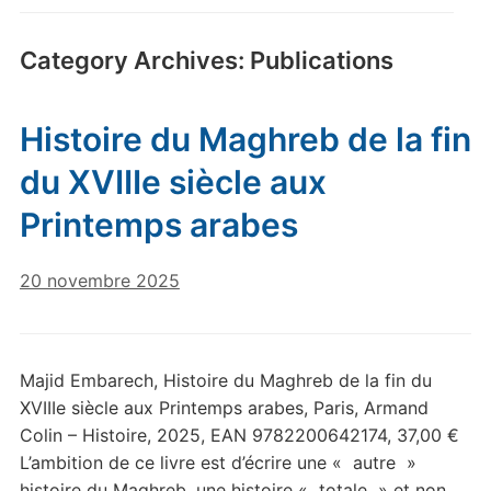
Category Archives:
Publications
Histoire du Maghreb de la fin
du XVIIIe siècle aux
Printemps arabes
20 novembre 2025
Majid Embarech, Histoire du Maghreb de la fin du
XVIIIe siècle aux Printemps arabes, Paris, Armand
Colin – Histoire, 2025, EAN 9782200642174, 37,00 €
L’ambition de ce livre est d’écrire une « autre »
histoire du Maghreb, une histoire « totale » et non