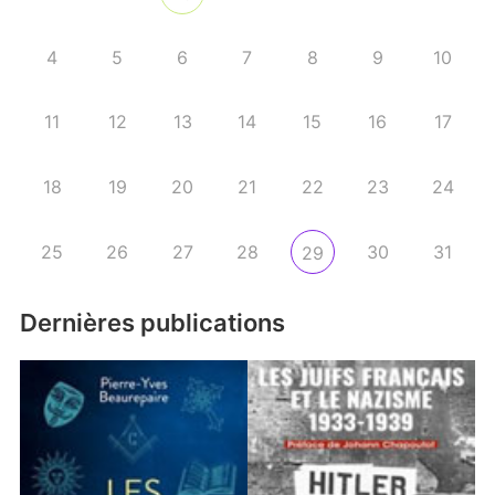
4
5
6
7
8
9
10
11
12
13
14
15
16
17
18
19
20
21
22
23
24
25
26
27
28
30
31
29
Dernières publications