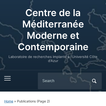
Centre de la
Méditerranée
Moderne et
Contemporaine
Laboratoire de recherches implanté à l’Université Côte
d'Azur
Search
for:
Home
» Publications
(Page 2)