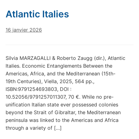
Atlantic Italies
16 janvier 2026
Silvia MARZAGALLI & Roberto Zaugg (dir.), Atlantic
Italies. Economic Entanglements Between the
Americas, Africa, and the Mediterranean (15th-
19th Centuries), Viella, 2025, 564 pp.,
ISBN:9791254693803, DOI :
10.52056/9791257011307, 70 €. While no pre-
unification Italian state ever possessed colonies
beyond the Strait of Gibraltar, the Mediterranean
peninsula was linked to the Americas and Africa
through a variety of […]