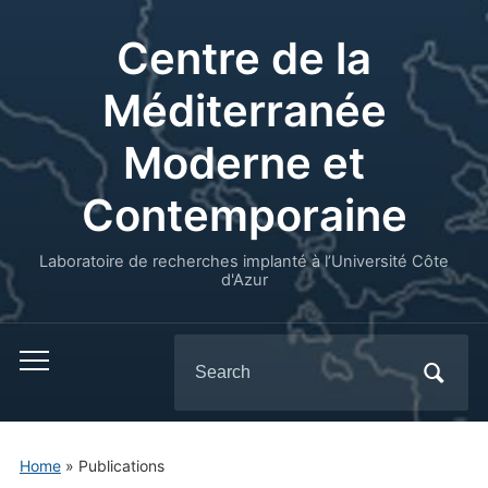
Centre de la
Méditerranée
Moderne et
Contemporaine
Laboratoire de recherches implanté à l’Université Côte
d'Azur
Search
for:
Home
» Publications