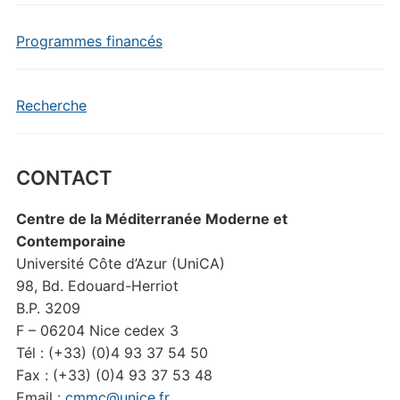
Programmes financés
Recherche
CONTACT
Centre de la Méditerranée Moderne et
Contemporaine
Université Côte d’Azur (UniCA)
98, Bd. Edouard-Herriot
B.P. 3209
F – 06204 Nice cedex 3
Tél : (+33) (0)4 93 37 54 50
Fax : (+33) (0)4 93 37 53 48
Email :
cmmc@unice.fr