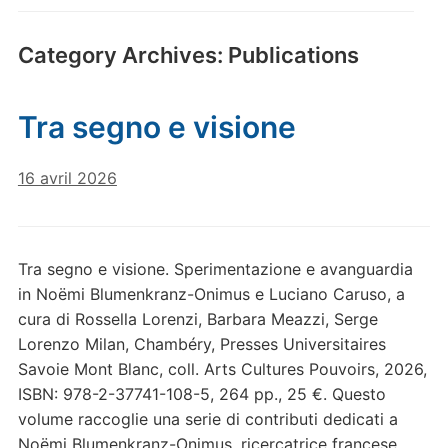
Category Archives:
Publications
Tra segno e visione
16 avril 2026
Tra segno e visione. Sperimentazione e avanguardia
in Noëmi Blumenkranz-Onimus e Luciano Caruso, a
cura di Rossella Lorenzi, Barbara Meazzi, Serge
Lorenzo Milan, Chambéry, Presses Universitaires
Savoie Mont Blanc, coll. Arts Cultures Pouvoirs, 2026,
ISBN: 978-2-37741-108-5, 264 pp., 25 €. Questo
volume raccoglie una serie di contributi dedicati a
Noëmi Blumenkranz-Onimus, ricercatrice francese