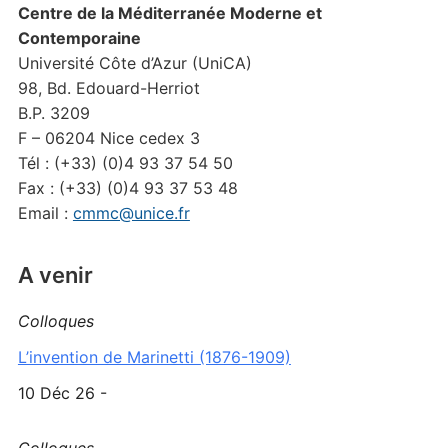
Centre de la Méditerranée Moderne et
Contemporaine
Université Côte d’Azur (UniCA)
98, Bd. Edouard-Herriot
B.P. 3209
F – 06204 Nice cedex 3
Tél : (+33) (0)4 93 37 54 50
Fax : (+33) (0)4 93 37 53 48
Email :
cmmc@unice.fr
A venir
Colloques
L’invention de Marinetti (1876-1909)
10 Déc 26 -
Colloques