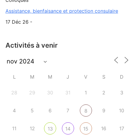
Assistance, bienfaisance et protection consulaire
17 Déc 26 -
Activités à venir
L
M
M
J
V
S
D
28
29
30
31
1
2
3
4
5
6
7
9
10
8
11
12
16
17
13
14
15