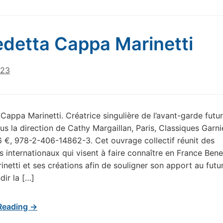
detta Cappa Marinetti
023
Cappa Marinetti. Créatrice singulière de l’avant-garde futur
us la direction de Cathy Margaillan, Paris, Classiques Garni
6 €, 978-2-406-14862-3. Cet ouvrage collectif réunit des
es internationaux qui visent à faire connaître en France Ben
netti et ses créations afin de souligner son apport au futu
dir la […]
Reading →