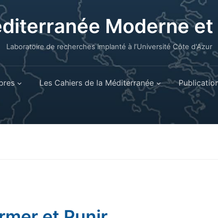
éditerranée Moderne e
Laboratoire de recherches implanté à l’Université Côte d'Azur
res
Les Cahiers de la Méditerranée
Publicatio
rmer et Punir