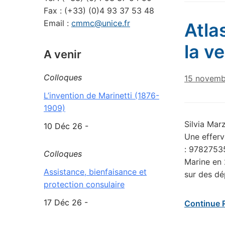
Fax : (+33) (0)4 93 37 53 48
Email :
cmmc@unice.fr
Atla
la ve
A venir
Colloques
15 novemb
L’invention de Marinetti (1876-
1909)
Silvia Marz
10 Déc 26 -
Une efferv
: 97827535
Colloques
Marine en 
Assistance, bienfaisance et
sur des dé
protection consulaire
17 Déc 26 -
Continue 