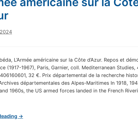
mée américaine sur la Côt
ur
 2024
béda, L’Armée américaine sur la Côte d’Azur. Repos et dém
ce (1917-1967), Paris, Garnier, coll. Mediterranean Studies, 
06160601, 32 €. Prix départemental de la recherche histo
rchives départementales des Alpes-Maritimes In 1918, 1945
and 1960s, the US armed forces landed in the French Riveri
Reading →