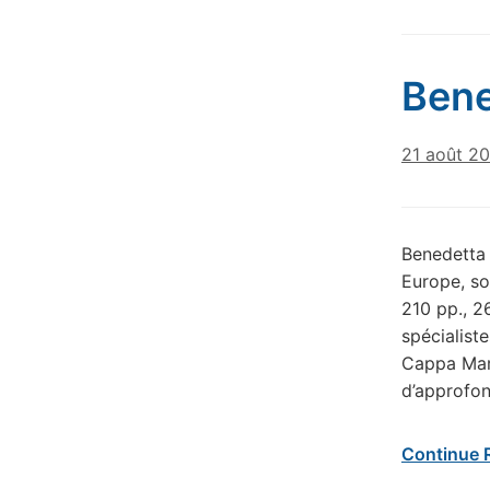
Bene
21 août 2
Benedetta 
Europe, so
210 pp., 2
spécialist
Cappa Mari
d’approfon
Continue 