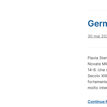
Ger
30 mai 20
Flavia Ste
Novate Mil
14-6. Una s
Secolo XIX
fortemente
molto inte
Continue 