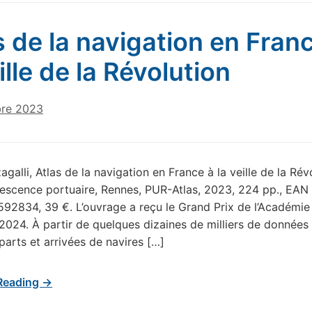
s de la navigation en Fran
ille de la Révolution
re 2023
agalli, Atlas de la navigation en France à la veille de la Rév
escence portuaire, Rennes, PUR-Atlas, 2023, 224 pp., EAN
92834, 39 €. L’ouvrage a reçu le Grand Prix de l’Académie
2024. À partir de quelques dizaines de milliers de données
parts et arrivées de navires […]
Reading →