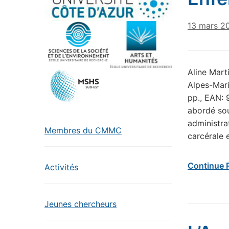
13 mars 2
Aline Mart
Alpes-Mari
pp., EAN: 
abordé sou
administra
Membres du CMMC
carcérale 
Continue 
Activités
Jeunes chercheurs