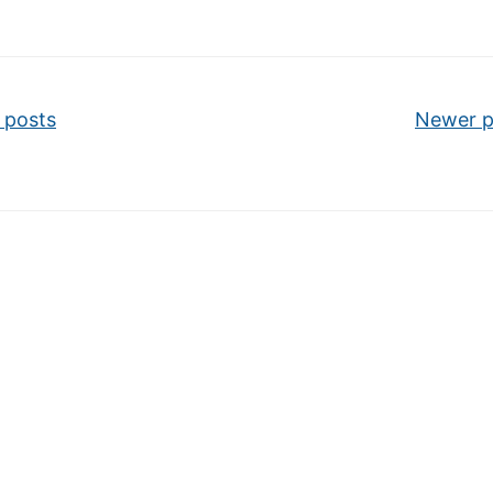
vigation
 posts
Newer 