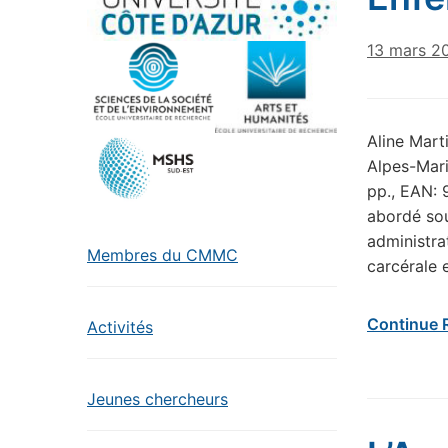
13 mars 2
Aline Mart
Alpes-Mari
pp., EAN: 
abordé sou
administra
Membres du CMMC
carcérale 
Continue 
Activités
Jeunes chercheurs