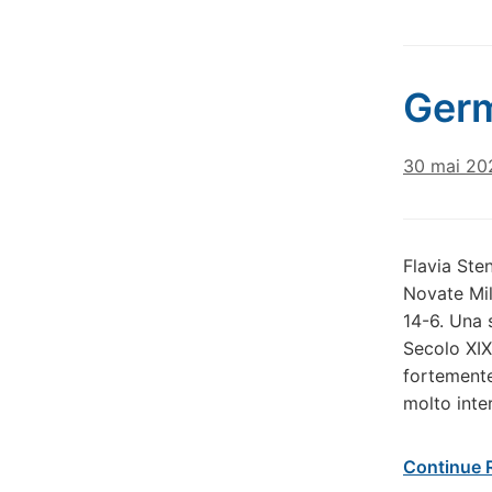
Ger
30 mai 20
Flavia Ste
Novate Mil
14-6. Una s
Secolo XIX
fortemente
molto inte
Continue 