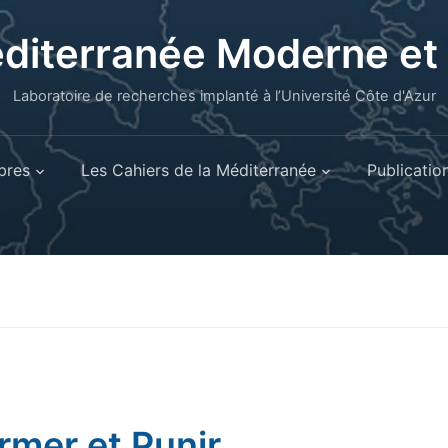
éditerranée Moderne e
Laboratoire de recherches implanté à l’Université Côte d'Azur
res
Les Cahiers de la Méditerranée
Publicatio
rmer et Punir