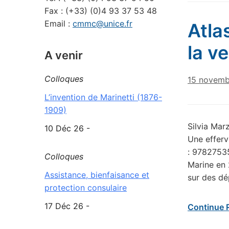
Fax : (+33) (0)4 93 37 53 48
Email :
cmmc@unice.fr
Atla
la ve
A venir
Colloques
15 novemb
L’invention de Marinetti (1876-
1909)
Silvia Marz
10 Déc 26 -
Une efferv
: 97827535
Colloques
Marine en 
Assistance, bienfaisance et
sur des dé
protection consulaire
17 Déc 26 -
Continue 