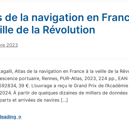
s de la navigation en Fran
ille de la Révolution
re 2023
agalli, Atlas de la navigation en France à la veille de la Rév
escence portuaire, Rennes, PUR-Atlas, 2023, 224 pp., EAN
92834, 39 €. L’ouvrage a reçu le Grand Prix de l’Académie
2024. À partir de quelques dizaines de milliers de données
parts et arrivées de navires […]
Reading →