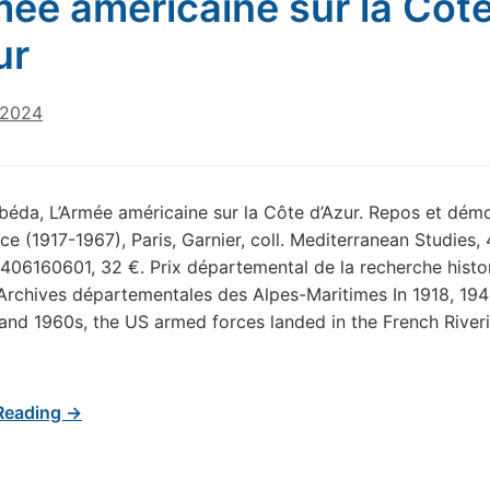
mée américaine sur la Côt
ur
 2024
béda, L’Armée américaine sur la Côte d’Azur. Repos et dém
ce (1917-1967), Paris, Garnier, coll. Mediterranean Studies, 
06160601, 32 €. Prix départemental de la recherche histo
rchives départementales des Alpes-Maritimes In 1918, 1945
and 1960s, the US armed forces landed in the French Riveri
Reading →