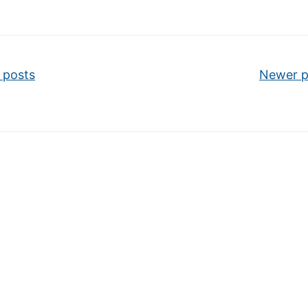
vigation
 posts
Newer 