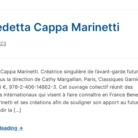
detta Cappa Marinetti
023
Cappa Marinetti. Créatrice singulière de l’avant-garde futur
us la direction de Cathy Margaillan, Paris, Classiques Garni
6 €, 978-2-406-14862-3. Cet ouvrage collectif réunit des
es internationaux qui visent à faire connaître en France Ben
netti et ses créations afin de souligner son apport au futu
dir la […]
Reading →