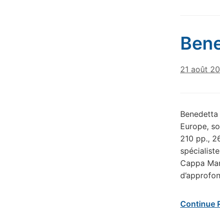
Bene
21 août 2
Benedetta 
Europe, so
210 pp., 2
spécialist
Cappa Mari
d’approfon
Continue 