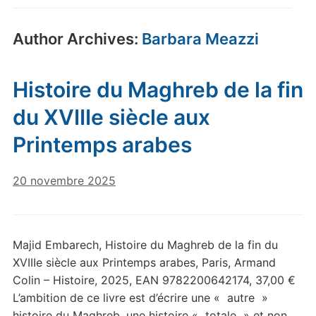
Author Archives:
Barbara Meazzi
Histoire du Maghreb de la fin
du XVIIIe siècle aux
Printemps arabes
20 novembre 2025
Majid Embarech, Histoire du Maghreb de la fin du
XVIIIe siècle aux Printemps arabes, Paris, Armand
Colin – Histoire, 2025, EAN 9782200642174, 37,00 €
L’ambition de ce livre est d’écrire une « autre »
histoire du Maghreb, une histoire « totale » et non