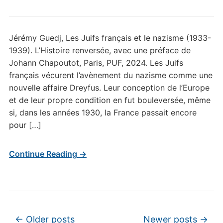
Jérémy Guedj, Les Juifs français et le nazisme (1933-
1939). L’Histoire renversée, avec une préface de
Johann Chapoutot, Paris, PUF, 2024. Les Juifs
français vécurent l’avènement du nazisme comme une
nouvelle affaire Dreyfus. Leur conception de l’Europe
et de leur propre condition en fut bouleversée, même
si, dans les années 1930, la France passait encore
pour […]
Continue Reading →
Post navigation
←
Older posts
Newer posts
→