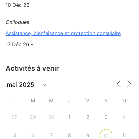
10 Déc 26 -
Colloques
Assistance, bienfaisance et protection consulaire
17 Déc 26 -
Activités à venir
L
M
M
J
V
S
D
28
29
30
1
2
3
4
5
6
7
8
9
11
10