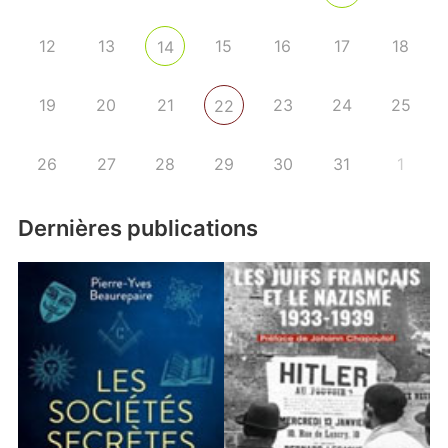
12
13
15
16
17
18
14
19
20
21
23
24
25
22
26
27
28
29
30
31
1
Dernières publications