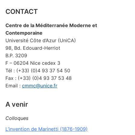
CONTACT
Centre de la Méditerranée Moderne et
Contemporaine
Université Côte d’Azur (UniCA)
98, Bd. Edouard-Herriot
B.P. 3209
F – 06204 Nice cedex 3
Tél : (+33) (0)4 93 37 54 50
Fax : (+33) (0)4 93 37 53 48
Email :
cmmc@unice.fr
A venir
Colloques
L’invention de Marinetti (1876-1909)