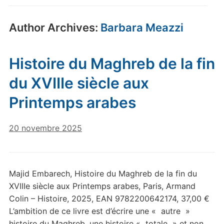
Author Archives:
Barbara Meazzi
Histoire du Maghreb de la fin
du XVIIIe siècle aux
Printemps arabes
20 novembre 2025
Majid Embarech, Histoire du Maghreb de la fin du
XVIIIe siècle aux Printemps arabes, Paris, Armand
Colin – Histoire, 2025, EAN 9782200642174, 37,00 €
L’ambition de ce livre est d’écrire une « autre »
histoire du Maghreb, une histoire « totale » et non