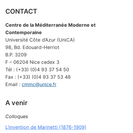
CONTACT
Centre de la Méditerranée Moderne et
Contemporaine
Université Côte d’Azur (UniCA)
98, Bd. Edouard-Herriot
B.P. 3209
F – 06204 Nice cedex 3
Tél : (+33) (0)4 93 37 54 50
Fax : (+33) (0)4 93 37 53 48
Email :
cmmc@unice.fr
A venir
Colloques
L’invention de Marinetti (1876-1909)