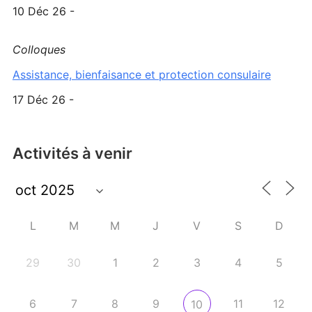
10 Déc 26 -
Colloques
Assistance, bienfaisance et protection consulaire
17 Déc 26 -
Activités à venir
L
M
M
J
V
S
D
29
30
1
2
3
4
5
6
7
8
9
11
12
10