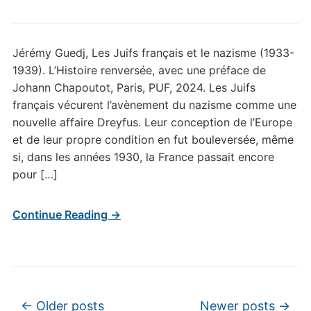
Jérémy Guedj, Les Juifs français et le nazisme (1933-
1939). L’Histoire renversée, avec une préface de
Johann Chapoutot, Paris, PUF, 2024. Les Juifs
français vécurent l’avènement du nazisme comme une
nouvelle affaire Dreyfus. Leur conception de l’Europe
et de leur propre condition en fut bouleversée, même
si, dans les années 1930, la France passait encore
pour […]
Continue Reading →
Post navigation
←
Older posts
Newer posts
→