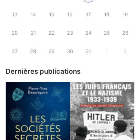
13
14
15
16
17
18
19
20
21
22
23
24
25
26
27
28
29
30
31
1
2
Dernières publications